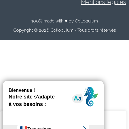
Mentions légales
100% made with ♥ by Colloquium
Copyright © 2026 Colloquium - Tous droits réservés
Nous utilisons des cookies sur notre site Web pour