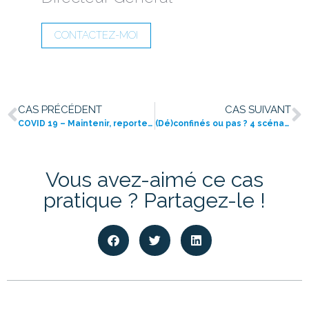
CONTACTEZ-MOI
CAS PRÉCÉDENT
CAS SUIVANT
COVID 19 – Maintenir, reporter ou annuler ? Partage d’expérience autour de la prise de décision
(Dé)confinés ou pas ? 4 scénarios pour envisager vos événements du 2ème semestre 2020
Vous avez-aimé ce cas
pratique ? Partagez-le !