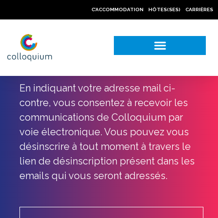
C’ACCOMMODATION
HÔTES(SES)
CARRIÈRES
NOS CAS PRATIQUES
En indiquant votre adresse mail ci-
contre, vous consentez à recevoir les
communications de Colloquium par
voie électronique. Vous pouvez vous
désinscrire à tout moment à travers le
lien de désinscription présent dans les
emails qui vous seront adressés.