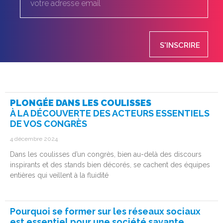
S'INSCRIRE
PLONGÉE DANS LES COULISSES
À LA DÉCOUVERTE DES ACTEURS ESSENTIELS
DE VOS CONGRÈS
4 décembre 2024
Dans les coulisses d’un congrès, bien au-delà des discours
inspirants et des stands bien décorés, se cachent des équipes
entières qui veillent à la fluidité
Pourquoi se former sur les réseaux sociaux
est essentiel pour une société savante