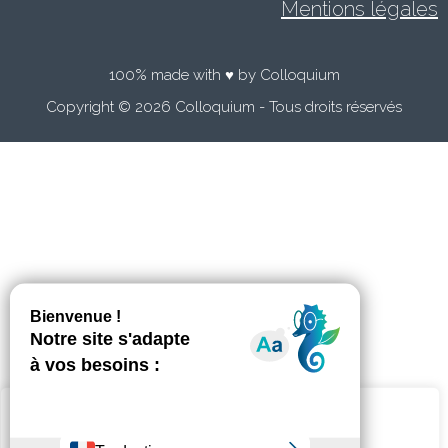
Mentions légales
100% made with ♥ by Colloquium
Copyright © 2026 Colloquium - Tous droits réservés
Nous utilisons des cookies sur notre site Web pour