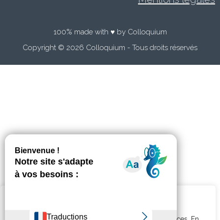
100% made with ♥ by Colloquium
Copyright © 2026 Colloquium - Tous droits réservés
Nous utilisons des cookies sur notre site Web pour
améliorer l'expérience en mémorisant vos préférences. En