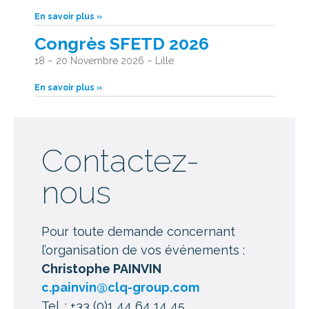
En savoir plus »
Congrès SFETD 2026
18 – 20 Novembre 2026 – Lille
En savoir plus »
Contactez-
nous
Pour toute demande concernant
l’organisation de vos événements :
Christophe PAINVIN
c.painvin@clq-group.com
Tel. : +33 (0)1 44 64 14 45