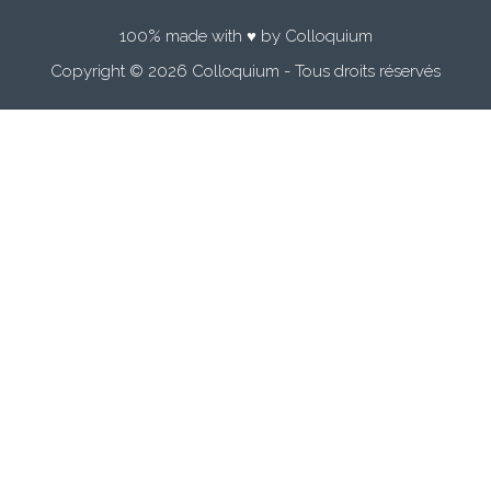
100% made with ♥ by Colloquium
Copyright © 2026 Colloquium - Tous droits réservés