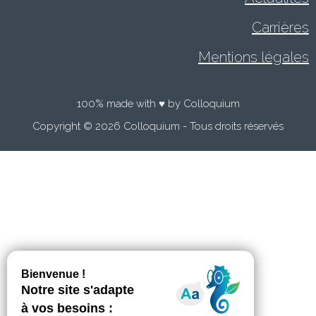
Carrières
Mentions légales
100% made with ♥ by Colloquium
Copyright © 2026 Colloquium - Tous droits réservés