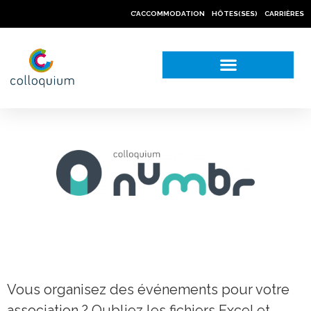
C’ACCOMMODATION
HÔTES(SES)
CARRIÈRES
NOS CAS PRATIQUES
Vous organisez des événements pour votre
association ? Oubliez les fichiers Excel et