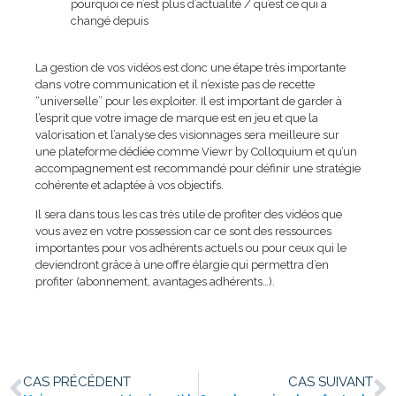
pourquoi ce n’est plus d’actualité / qu’est ce qui a
changé depuis
La gestion de vos vidéos est donc une étape très importante
dans votre communication et il n’existe pas de recette
“universelle” pour les exploiter. Il est important de garder à
l’esprit que votre image de marque est en jeu et que la
valorisation et l’analyse des visionnages sera meilleure sur
une plateforme dédiée comme Viewr by Colloquium et qu’un
accompagnement est recommandé pour définir une stratégie
cohérente et adaptée à vos objectifs.
Il sera dans tous les cas très utile de profiter des vidéos que
vous avez en votre possession car ce sont des ressources
importantes pour vos adhérents actuels ou pour ceux qui le
deviendront grâce à une offre élargie qui permettra d’en
profiter (abonnement, avantages adhérents…).
CAS PRÉCÉDENT
CAS SUIVANT