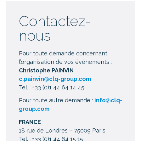
Contactez-
nous
Pour toute demande concernant
l’organisation de vos événements :
Christophe PAINVIN
c.painvin@clq-group.com
Tel. : +33 (0)1 44 64 14 45
Pour toute autre demande :
info@clq-
group.com
FRANCE
18 rue de Londres – 75009 Paris
Tel. : +33 (0)1 44 64 15 15