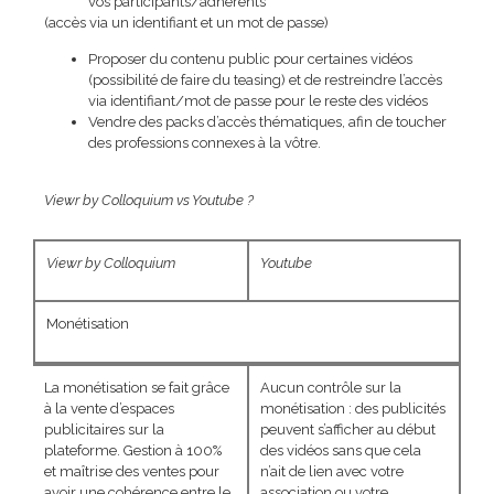
vos participants/adhérents
(accès via un identifiant et un mot de passe)
Proposer du contenu public pour certaines vidéos
(possibilité de faire du teasing) et de restreindre l’accès
via identifiant/mot de passe pour le reste des vidéos
Vendre des packs d’accès thématiques, afin de toucher
des professions connexes à la vôtre.
Viewr by Colloquium vs Youtube ?
Viewr by Colloquium
Youtube
Monétisation
La monétisation se fait grâce
Aucun contrôle sur la
à la vente d’espaces
monétisation : des publicités
publicitaires sur la
peuvent s’afficher au début
plateforme. Gestion à 100%
des vidéos sans que cela
et maîtrise des ventes pour
n’ait de lien avec votre
avoir une cohérence entre le
association ou votre