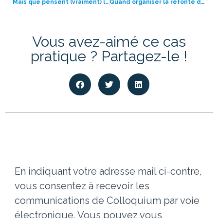
Mais que pensent (vraiment) les jeunes médecins des congrès médicaux ?
Quand organiser la refonte de son site web ?
Vous avez-aimé ce cas
pratique ? Partagez-le !
En indiquant votre adresse mail ci-contre,
vous consentez à recevoir les
communications de Colloquium par voie
électronique. Vous pouvez vous