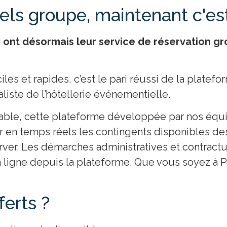
els groupe, maintenant c'est 
ont désormais leur service de réservation gr
iles et rapides, c’est le pari réussi de la plat
iste de l’hôtellerie événementielle.
able, cette plateforme développée par nos éq
r en temps réels les contingents disponibles de
erver. Les démarches administratives et contractu
n ligne depuis la plateforme. Que vous soyez à P
ferts ?