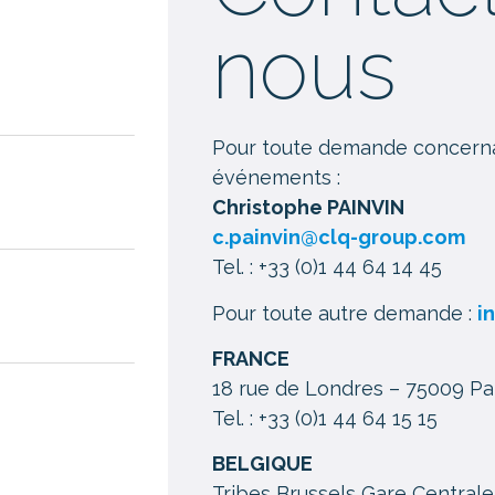
nous
Pour toute demande concernan
événements :
Christophe PAINVIN
c.painvin@clq-group.com
Tel. : +33 (0)1 44 64 14 45
Pour toute autre demande :
i
FRANCE
18 rue de Londres – 75009 Pa
Tel. : +33 (0)1 44 64 15 15
BELGIQUE
Tribes Brussels Gare Centrale