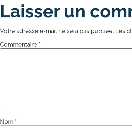
Laisser un com
Votre adresse e-mail ne sera pas publiée.
Les c
Commentaire
*
Nom
*