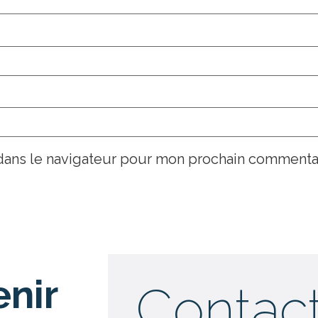
dans le navigateur pour mon prochain commentai
enir
Contac