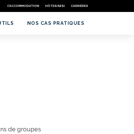
C’ACCOMMODATION
HÔTES(SES)
CARRIÈRES
UTILS
NOS CAS PRATIQUES
ons de groupes