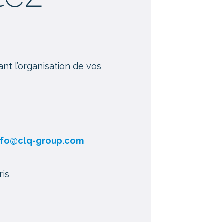
t l’organisation de vos
nfo@clq-group.com
ris