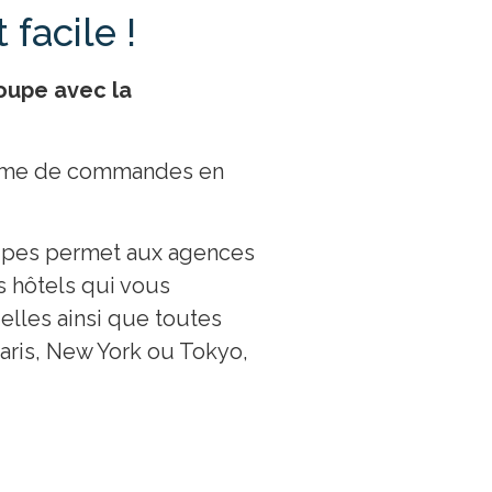
facile !
oupe avec la
eforme de commandes en
uipes permet aux agences
s hôtels qui vous
elles ainsi que toutes
aris, New York ou Tokyo,